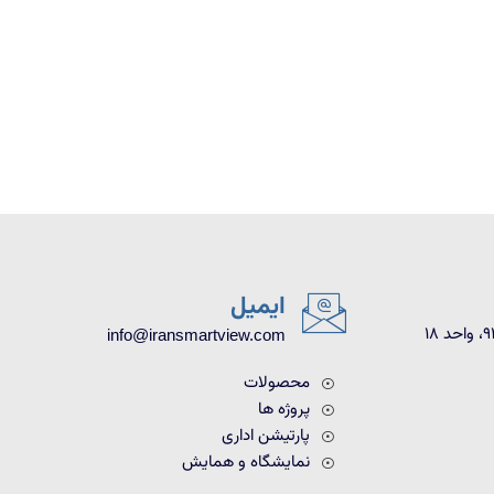
ایمیل
info@iransmartview.com
محصولات
پروژه ها
پارتیشن اداری
نمایشگاه و همایش