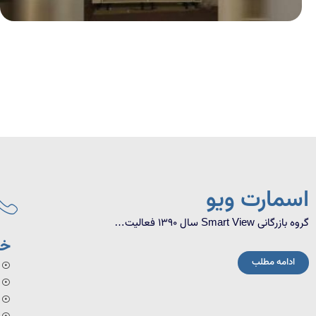
اسمارت ویو
گروه بازرگانی Smart View سال 1390 فعالیت…
خد
ادامه مطلب