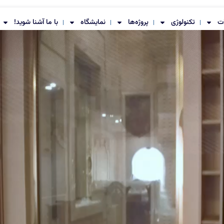
ت
تکنولوژی
پروژه‌ها
نمایشگاه
با ما آشنا شوید!