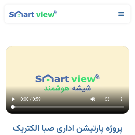
رش
ه
Menu
حتوا
پروژه پارتیشن اداری صبا الکتریک