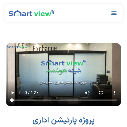
رش
ه
Menu
حتوا
پروژه پارتیشن اداری