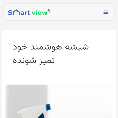
رش
ه
Menu
حتوا
شیشه هوشمند خود
تمیز شونده
شیشه
هوشمند
خود
تمیز
شونده