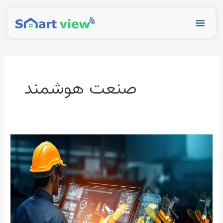
رش
ه
Menu
حتوا
صنعت هوشمند
صنعت
هوشمند