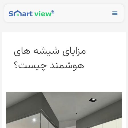
رش
ه
Menu
حتوا
مزایای شیشه های
هوشمند چیست؟
مزایای
شیشه
های
هوشمند