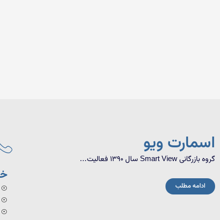
اسمارت ویو
گروه بازرگانی Smart View سال 1390 فعالیت…
خد
ادامه مطلب