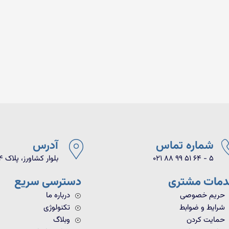
شماره تماس
آدرس
021 88 99 51 64 - 5
بلوار کشاورز، پلاک ۹۴، واحد ۱۸
مات مشتری
دسترسی سریع
حریم خصوصی
درباره ما
شرایط و ضوابط
تکنولوژی
حمایت کردن
وبلاگ