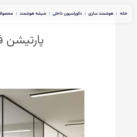
رش
ه
خانه
هوشمند سازی
دکوراسیون داخلی
شیشه هوشمند
محصولا
حتوا
پارتیشن 
پارتیشن
فریم
لس
هوشمند