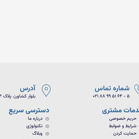
شماره تماس
آدرس
021 88 99 51 64 - 5
بلوار کشاورز، پلاک ۹۴، واحد ۱۸
مات مشتری
دسترسی سریع
حریم خصوصی
درباره ما
شرایط و ضوابط
تکنولوژی
حمایت کردن
وبلاگ