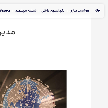
رش
ه
خانه
هوشمند سازی
دکوراسیون داخلی
شیشه هوشمند
محصولا
حتوا
مدیر
سیستم
مدیریت
پارکینگ
هوشمند