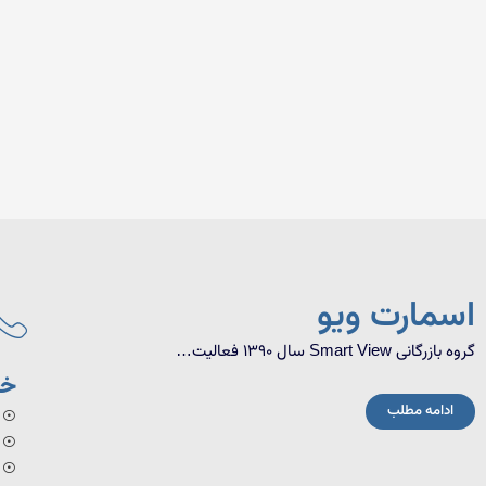
اسمارت ویو
گروه بازرگانی Smart View سال 1390 فعالیت…
خد
ادامه مطلب