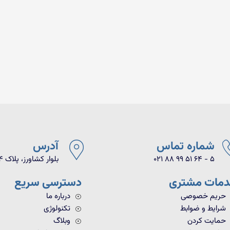
شماره تماس
آدرس
021 88 99 51 64 - 5
بلوار کشاورز، پلاک ۹۴، واحد ۱۸
مات مشتری
دسترسی سریع
حریم خصوصی
درباره ما
شرایط و ضوابط
تکنولوژی
حمایت کردن
وبلاگ