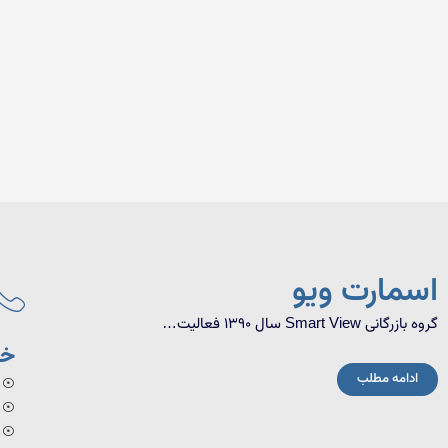
اسمارت ویو
گروه بازرگانی Smart View سال 1390 فعالیت…
خد
ادامه مطلب