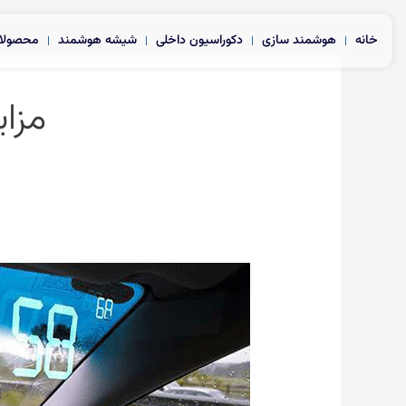
رش
ه
خانه
هوشمند سازی
دکوراسیون داخلی
شیشه هوشمند
محصولا
حتوا
مزا
شیشه
هوشمند
ماشین