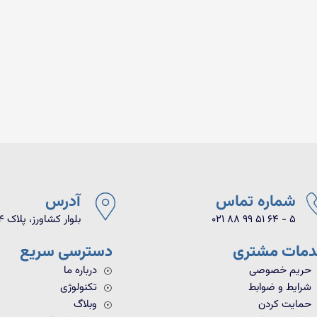
شماره تماس
آدرس
021 88 99 51 64 - 5
بلوار کشاورز، پلاک ۹۴، واحد ۱۸
مات مشتری
دسترسی سریع
حریم خصوصی
درباره ما
شرایط و ضوابط
تکنولوژی
حمایت کردن
وبلاگ