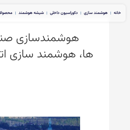
رش
ه
خانه
هوشمند سازی
دکوراسیون داخلی
شیشه هوشمند
محصولا
حتوا
هوشمندسازی صنای
ها، هوشمند سازی ا
هوشمندسازی
صنایع