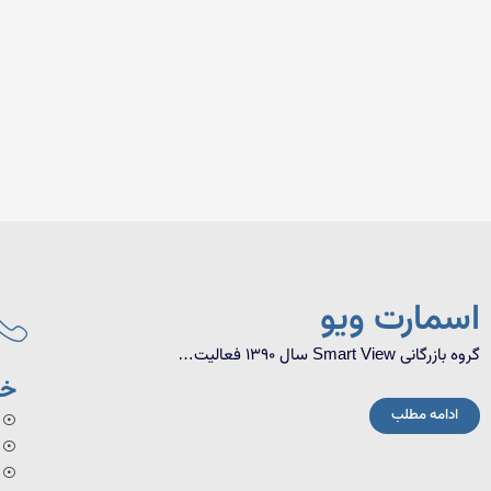
اسمارت ویو
گروه بازرگانی Smart View سال 1390 فعالیت…
خد
ادامه مطلب