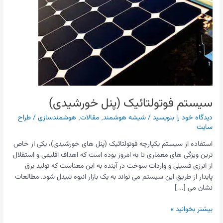
سیستم فوتولتائیک (پنل خورشیدی)
دیدگاه‌ خود را بنویسید
/
شیشه هوشمند
,
مقالات
,
هوشمندسازی
/
طراح
سایت
استفاده از سیستم یکپارچه فوتولتائیک (پنل های خورشیدی)، یکی از خاص
ترین ویژگی های معماری تا به امروز بوده است که اهداف اقلیمی و استقلال
از انرژی فسیلی و واردات سوخت در آینده به این معناست که تولید برق
پایدار از طریق این سیستم می تواند به یک بازار انبوه تبیدل شود. مطالعات
نشان می […]
بیشتر بخوانید »